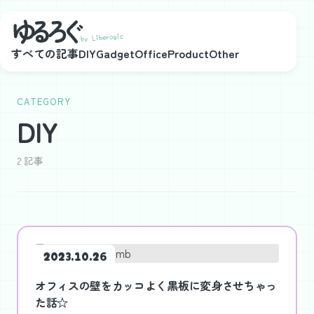
メインコンテンツにスキップ
すべての記事
DIY
Gadget
Office
Product
Other
CATEGORY
DIY
2 記事
2023.10.26
オフィスの壁をカッコよく黒板に変身させちゃっ
た話☆