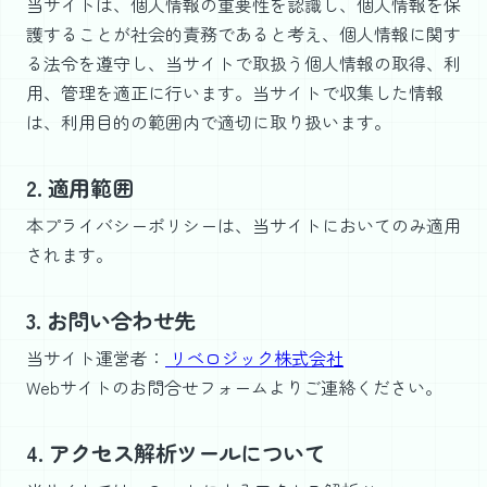
当サイトは、個人情報の重要性を認識し、個人情報を保
護することが社会的責務であると考え、個人情報に関す
る法令を遵守し、当サイトで取扱う個人情報の取得、利
用、管理を適正に行います。当サイトで収集した情報
は、利用目的の範囲内で適切に取り扱います。
2. 適用範囲
本プライバシーポリシーは、当サイトにおいてのみ適用
されます。
3. お問い合わせ先
当サイト運営者：
リベロジック株式会社
Webサイトのお問合せフォームよりご連絡ください。
4. アクセス解析ツールについて