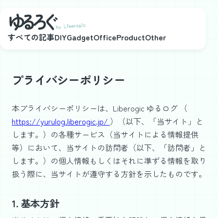
メインコンテンツにスキップ
すべての記事
DIY
Gadget
Office
Product
Other
プライバシーポリシー
本プライバシーポリシーは、Liberogic ゆるログ （
https://yurulog.liberogic.jp/
）（以下、「当サイト」と
します。）の各種サービス（当サイトによる情報提供
等）において、当サイトの訪問者（以下、「訪問者」と
します。）の個人情報もしくはそれに準ずる情報を取り
扱う際に、当サイトが遵守する方針を示したものです。
1. 基本方針