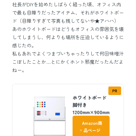
社長がDIYを始めたしばらく経った頃、オフィス内
で最も目障りだったアイテム、それがホワイトボー
ド（目障りすぎて写真も残してないや★アハハ）
あのホワイトボードはどうもオフィスの雰囲気を壊
してしまうし、何よりも場所を圧迫しているように
感じたの。
私もあれでよくつまづいちゃったりして何回味噌汁
こぼしたことか…とにかくホント邪魔だったんだよ
ねー。
PR
ホワイトボード
脚付き
1200mm×900mm
Amazon商
品ページ