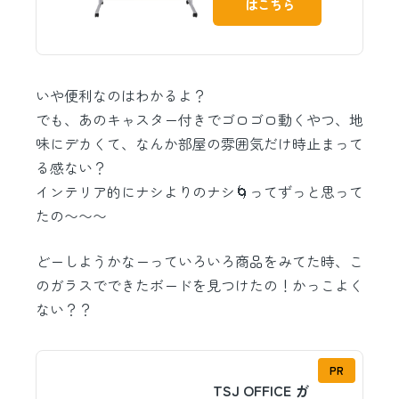
はこちら
いや便利なのはわかるよ？
でも、あのキャスター付きでゴロゴロ動くやつ、地
味にデカくて、なんか部屋の雰囲気だけ時止まって
る感ない？
インテリア的にナシよりのナシ🌀ってずっと思って
たの〜〜〜
どーしようかなーっていろいろ商品をみてた時、こ
のガラスでできたボードを見つけたの！かっこよく
ない？？
PR
TSJ OFFICE ガ