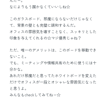
んだー。
なによりもう躓かなくていいしね☆
このガラスボード、邪魔にならないだけじゃなく
て、背景の壁とも完璧に調和するんだ。
オフィスの雰囲気を壊すことなく、スッキリとした
印象を与えてくれるの☆マジ優秀じゃね？
ただ、唯一のデメリットは、このボードを移動でき
ないこと。
でも、ミーティングや情報共有のために使うには十
分かな。
あれだけ邪魔だと思ってたホワイトボードを変えた
だけでオフィスが一段とオシャレな雰囲気になった
と思うよ。
みんなもcheckしてみてねー☆