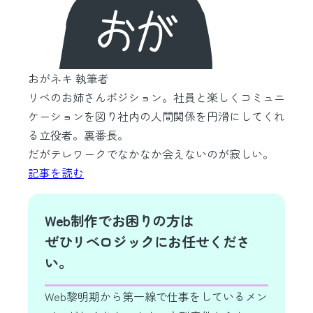
おがネキ
執筆者
リベのお姉さんポジション。社員と楽しくコミュニ
ケーションを図り社内の人間関係を円滑にしてくれ
る立役者。裏番長。
だがテレワークでなかなか会えないのが寂しい。
記事を読む
Web制作でお困りの方は
ぜひリベロジックにお任せくださ
い。
Web黎明期から第一線で仕事をしているメン