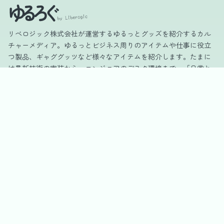
リベロジック株式会社が運営するゆるっとグッズを紹介するカル
チャーメディア。ゆるっとビジネス周りのアイテムや仕事に役立
つ製品、ギャググッツなど様々なアイテムを紹介します。たまに
は最新技術の実装から、エンジニアのデスク環境まで。「日常と
技術をゆるっと楽しむ」ための情報を発信します。
カテゴリー
DIY
Gadget
Office
Product
Other
会社情報
運営会社