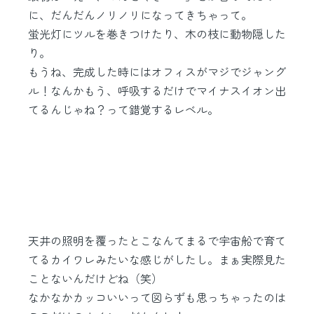
に、だんだんノリノリになってきちゃって。
蛍光灯にツルを巻きつけたり、木の枝に動物隠した
り。
もうね、完成した時にはオフィスがマジでジャング
ル！なんかもう、呼吸するだけでマイナスイオン出
てるんじゃね？って錯覚するレベル。
天井の照明を覆ったとこなんてまるで宇宙船で育て
てるカイワレみたいな感じがしたし。まぁ実際見た
ことないんだけどね（笑）
なかなかカッコいいって図らずも思っちゃったのは