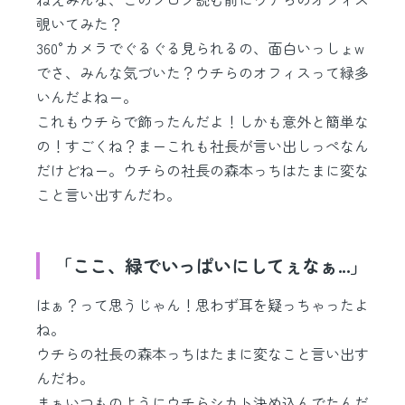
覗いてみた？
360°カメラでぐるぐる見られるの、面白いっしょw
でさ、みんな気づいた？ウチらのオフィスって緑多
いんだよねー。
これもウチらで飾ったんだよ！しかも意外と簡単な
の！すごくね？まーこれも社長が言い出しっぺなん
だけどねー。ウチらの社長の森本っちはたまに変な
こと言い出すんだわ。
「ここ、緑でいっぱいにしてぇなぁ...」
はぁ？って思うじゃん！思わず耳を疑っちゃったよ
ね。
ウチらの社長の森本っちはたまに変なこと言い出す
んだわ。
まぁいつものようにウチらシカト決め込んでたんだ