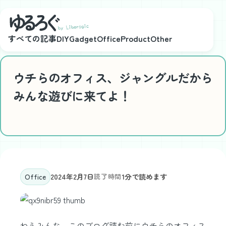
メインコンテンツにスキップ
すべての記事
DIY
Gadget
Office
Product
Other
ウチらのオフィス、ジャングルだから
みんな遊びに来てよ！
Office
2024年2月7日
読了時間
1分で読めます
ねえみんな、このブログ読む前にウチらのオフィス